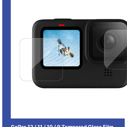
GoPro 12 / 11 / 10 / 9 Tempered Glass Film