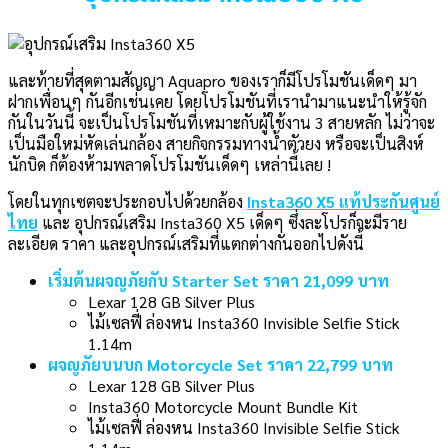
และท้ายที่สุดตามสัญญา Aquapro ของเราก็มีโปรโมชันเด็ดๆ มา
ฝากเพื่อนๆ กันอีกเช่นเคย โดยโปรโมชันที่เรานำมาแนะนำให้รู้จัก
กันในวันนี้ จะเป็นโปรโมชันที่เหมาะกับผู้ใช้งาน 3 สายหลัก ไม่ว่าจะ
เป็นมือใหม่หัดเล่นกล้อง สายกิจกรรมทางน้ำตัวยง หรือจะเป็นสิงห์
นักบิด ก็ต้องห้ามพลาดโปรโมชันเด็ดๆ เหล่านี้เลย !
โดยในทุกเซตจะประกอบไปด้วยกล้อง
Insta360 X5 แท้ประกันศูนย์
ไทย
และ อุปกรณ์เสริม Insta360 X5 เด็ดๆ ซึ่งละโปรก็จะมีราย
ละเอียด ราคา และอุปกรณ์เสริมที่แตกต่างกันออกไปดังนี้
เริ่มต้นผจญภัยกับ Starter Set ราคา 21,099 บาท
Lexar 128 GB Silver Plus
ไม้เซลฟี่ ล่องหน Insta360 Invisible Selfie Stick
1.14m
ผจญภัยบนบก Motorcycle Set ราคา 22,799 บาท
Lexar 128 GB Silver Plus
Insta360 Motorcycle Mount Bundle Kit
ไม้เซลฟี่ ล่องหน Insta360 Invisible Selfie Stick