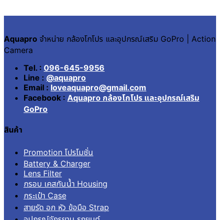
Aquapro
จำหน่าย กล้องโกโปร และอุปกรณ์เสริม GoPro | Action
Camera
Tel. :
096-645-9956
Line :
@aquapro
Email :
loveaquapro@gmail.com
Facebook :
Aquapro กล้องโกโปร และอุปกรณ์เสริม
GoPro
สินค้า
Promotion โปรโมชั่น
Battery & Charger
Lens Filter
กรอบ เคสกันน้ำ Housing
กระเป๋า Case
สายรัด อก หัว ข้อมือ Strap
อุปกรณ์จักรยาน รถยนต์