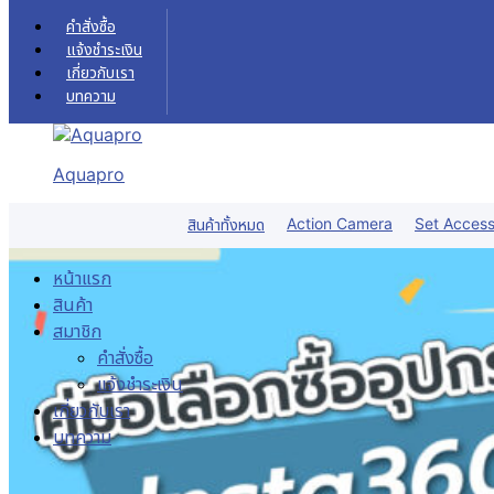
Skip to content
คำสั่งซื้อ
แจ้งชำระเงิน
เกี่ยวกับเรา
บทความ
Aquapro
Action Camera
Set Access
สินค้าทั้งหมด
หน้าแรก
สินค้า
สมาชิก
คำสั่งซื้อ
แจ้งชำระเงิน
เกี่ยวกับเรา
บทความ